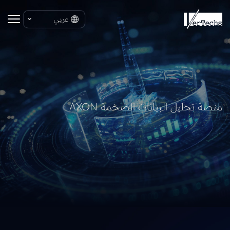
عربي
منصة تحليل البيانات الضخمة AXON