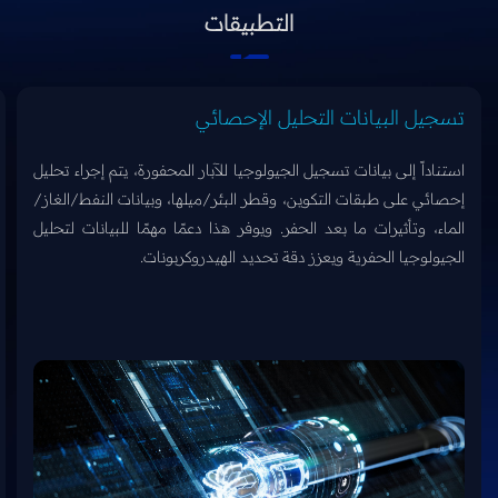
التطبيقات
تسجيل البيانات التحليل الإحصائي
استناداً إلى بيانات تسجيل الجيولوجيا للآبار المحفورة، يتم إجراء تحليل
إحصائي على طبقات التكوين، وقطر البئر/ميلها، وبيانات النفط/الغاز/
الماء، وتأثيرات ما بعد الحفر. ويوفر هذا دعمًا مهمًا للبيانات لتحليل
الجيولوجيا الحفرية ويعزز دقة تحديد الهيدروكربونات.