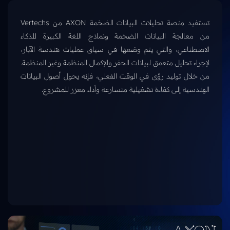
تستفيد منصة تحليلات البيانات الضخمة AXON من Vertechs
من معالجة البيانات الضخمة ونماذج اللغة الكبيرة للذكاء
الاصطناعي، والتي يتم وضعها في سياق عمليات هندسة الآبار،
لإجراء تحليل متعمق لبيانات الحفر والإكمال المنظمة وغير المنظمة.
من خلال توليد رؤى في الوقت الفعلي، فإنه يحول أصول البيانات
الهندسية إلى كفاءة تشغيلية متسارعة وأداء معزز للمشروع.