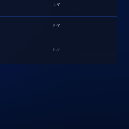
4.5"
5.0"
5.5"