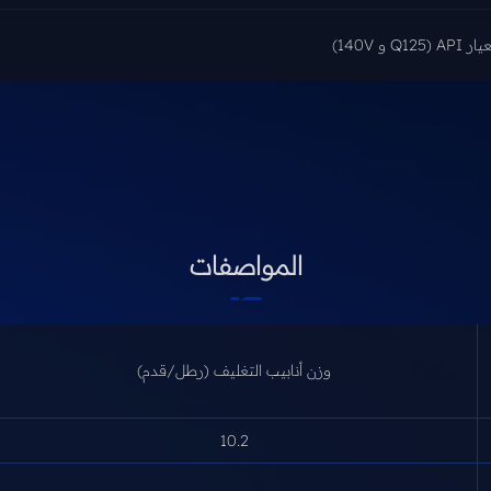
140V)
المواصفات
وزن أنابيب التغليف (رطل/قدم)
10.2