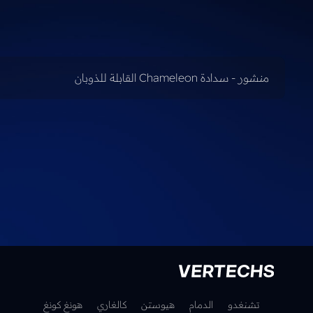
منشور - سدادة Chameleon القابلة للذوبان
تشنغدو
الدمام
هيوستن
كالغاري
هونغ كونغ