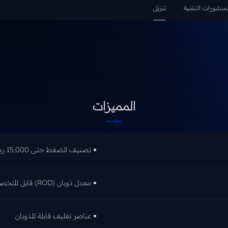
منشورات التقنية
تنزيل
المميزات
تصنيف الضغط حتى 15,000 رطل لكل بوصة مربعة
معدل ذوبان (ROD) قابل للتخصيص
عناصر تغليف قابلة للذوبان