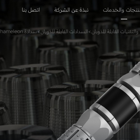
نتجات والخدمات
نبذة عن الشركة
اتصل بنا
 والتقنيات القابلة للذوبان
>
السدادات القابلة للذوبان
>
سدادة Chameleon القابلة للذوبان