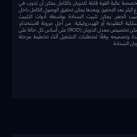
صصة عالية القوة قابلة للذوبان بالكامل يمكن أن تذوب في
ع البئر بعد التحفيز، وبعدها يمكن تحقيق الوصول الكامل داخل
ابيب الحفر. يمكن تثبيت السدادة بواسطة أدوات التثبيت
سلكية التقليدية أو الهيدروليكية. من أجل مرونة الاستخدام،
يمكن تخصيص معدل الذوبان (ROD) على أساس كل حالة على
ة وتصميمه وفقًا لمتطلبات التشغيل أثناء تخطيط مرحلة
بان السدادة.