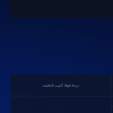
درجة فولاذ أنابيب التغليف