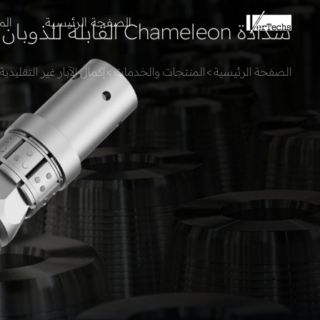
الصفحة الرئيسية
الم
سدادة Chameleon القابلة للذوبان
الصفحة الرئيسية
>
المنتجات والخدمات
>
إكمال الآبار غير التقليدية