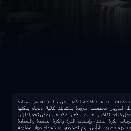
سدادة Chameleon القابلة للذوبان من Vertechs هي سدادة
بلة للذوبان مخصصة مزودة بمشابك ثنائية الاتجاه يمكنها
مل ضغط تفاضلي عالٍ من الأعلى والأسفل. يمكن تحويلها إلى
وينات الكرة المثبتة وإسقاط الكرة والكرة المقيدة والسدادة
جسرية قصيرة الرأس. يتم تصنيعها باستخدام مواد مملوكة